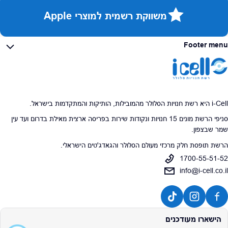
משווקת רשמית למוצרי Apple
Footer menu
i-Cell היא רשת חנויות הסלולר מהמובילות, הותיקות והמתקדמות בישראל.
סניפי הרשת מונים 15 חנויות ונקודות שירות בפריסה ארצית מאילת בדרום ועד עין
שמר שבצפון.
הרשת תופסת חלק מרכזי מעולם הסלולר והגאדג'טים הישראלי.
1700-55-51-52
info@i-cell.co.il
הישארו מעודכנים