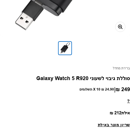
פק:
ברירת מחדל
סוללת גיבוי לשעוני Galaxy Watch 5 R920
|
249 ₪
חיר רגיל
24.90 ₪
X 10 תשלומים
?
מחיר רגיל
אילת
212 ₪
שריון מוצר באילת