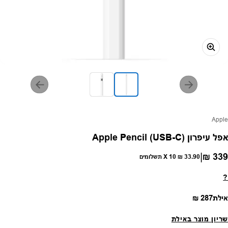
פק:
Apple
אפל עיפרון Apple Pencil (USB-C)
|
339 ₪
חיר רגיל
33.90 ₪
X 10 תשלומים
?
מחיר רגיל
אילת
287 ₪
שריון מוצר באילת