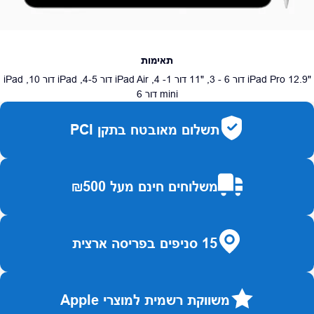
תאימות
"iPad Pro 12.9 דור 6 - 3, "11 דור 1- 4, iPad Air דור 4-5, iPad דור 10, iPad
mini דור 6
תשלום מאובטח בתקן PCI
משלוחים חינם מעל ₪500
15 סניפים בפריסה ארצית
משווקת רשמית למוצרי Apple