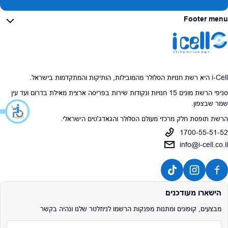
Footer menu
i-Cell היא רשת חנויות הסלולר מהמובילות, הותיקות והמתקדמות בישראל.
סניפי הרשת מונים 15 חנויות ונקודות שירות בפריסה ארצית מאילת בדרום ועד עין
שמר שבצפון.
הרשת תופסת חלק מרכזי מעולם הסלולר והגאדג'טים הישראלי.
1700-55-51-52
info@i-cell.co.il
הישארו מעודכנים
מבצעים, קופונים ומתנות מפנקות הרשמו לניוזלטר שלנו ונהיה בקשר
אימייל