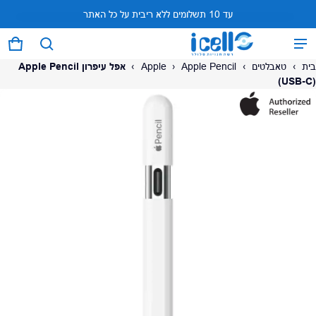
עד 10 תשלומים ללא ריבית על כל האתר
המוצר נוסף לעגלה
0 פריטים
עגל
בית
›
טאבלטים
›
Apple Pencil
›
Apple
›
אפל עיפרון Apple Pencil
(USB-C)
על המוצר
צפה בעגלה (
)
לתשלום