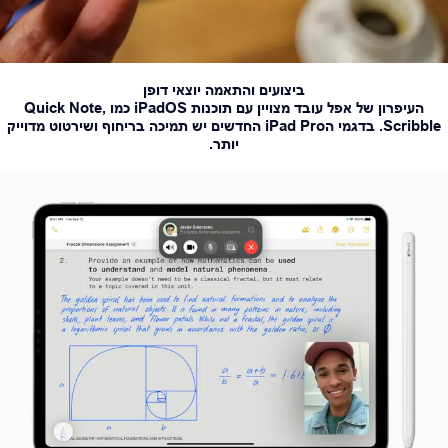
ביצועים והתאמה יוצאי דופן
העיפרון של אפל עובד מצויין עם תוכנות iPadOS כמו Quick Note,
Scribble. בדגמי הiPad Pro החדשים יש תמיכה בריחוף ושירטוט מדוייק
יותר.