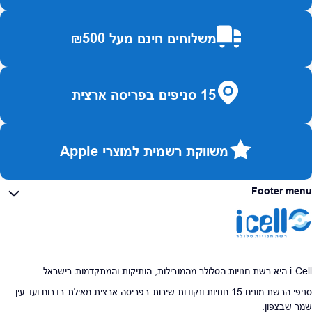
משלוחים חינם מעל ₪500
15 סניפים בפריסה ארצית
משווקת רשמית למוצרי Apple
Footer menu
i-Cell היא רשת חנויות הסלולר מהמובילות, הותיקות והמתקדמות בישראל.
סניפי הרשת מונים 15 חנויות ונקודות שירות בפריסה ארצית מאילת בדרום ועד עין
שמר שבצפון.