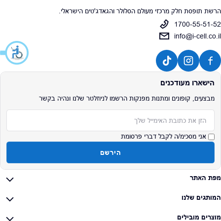
הרשת תופסת חלק מרכזי מעולם הסלולר והגאדג'טים הישראלי.
1700-55-51-52
info@i-cell.co.il
הישארו מעודכנים
מבצעים, קופונים ומתנות מפנקות הרשמו לניוזלטר שלנו ונהיה בקשר
אימייל
אני מסכימ/ה לקבל דברי פרסומת
הירשם
מפת האתר
המותגים שלנו
מוצרים מובילים