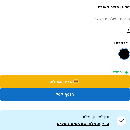
שריון מוצר באילת
פריסת תשלומים באילת
?
צבע
שחור
במלאי
שריון באילת
הוסף לסל
זמין לשיריון ב
אילת
בדיקת מלאי בסניפים נוספים