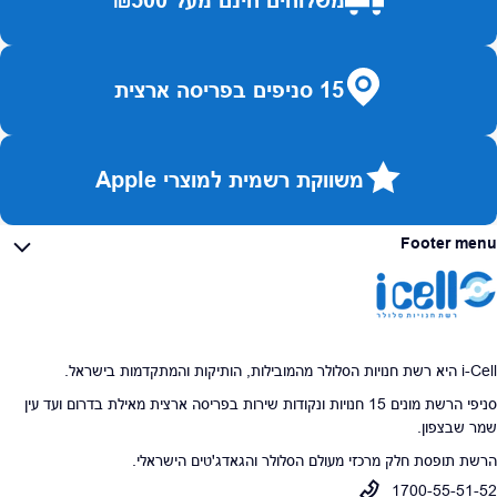
15 סניפים בפריסה ארצית
משווקת רשמית למוצרי Apple
Footer menu
i-Cell היא רשת חנויות הסלולר מהמובילות, הותיקות והמתקדמות בישראל.
סניפי הרשת מונים 15 חנויות ונקודות שירות בפריסה ארצית מאילת בדרום ועד עין
שמר שבצפון.
הרשת תופסת חלק מרכזי מעולם הסלולר והגאדג'טים הישראלי.
1700-55-51-52