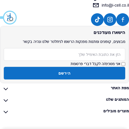
info@i-cell.co.il
הישארו מעודכנים
מבצעים, קופונים ומתנות מפנקות הרשמו לניוזלטר שלנו ונהיה בקשר
אימייל
אני מסכימ/ה לקבל דברי פרסומת
הירשם
מפת האתר
המותגים שלנו
מוצרים מובילים