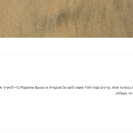
ה-JBL Go 4 מעניק לכם עד 7 שעות של זמן נג
חיי הסוללה.