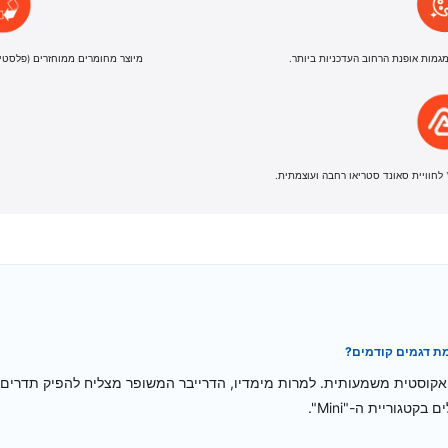
גמות אופנת הרחוב העדכניות ביותר.
מיוצר מחומרים ממוחזרים (פלסטיקה ו
ת דגמים קודמים?
ופטימיזציה אקוסטית משמעותית. למרות מימדיו, הדרייבר המשופר מצליח להפיק תדרי
טגוריית ה-"Mini".