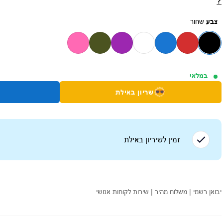
?
צבע
שחור
במלאי
שריון באילת
זמין לשיריון ב
אילת
יבואן רשמי | משלוח מהיר | שירות לקוחות אנושי