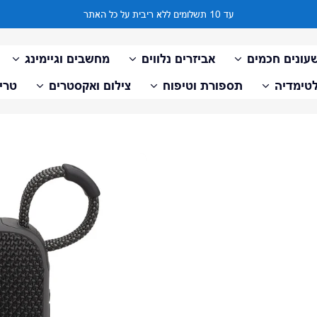
עד 10 תשלומים ללא ריבית על כל האתר
עונים חכמים
אביזרים נלווים
מחשבים וגיימינג
טימדיה
תספורת וטיפוח
צילום ואקסטרים
טריי
דלג למידע על המוצר