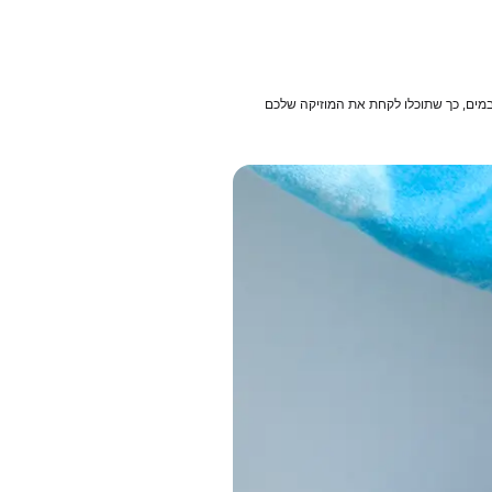
בה. הוא אטום לחלוטין לאבק ועמיד במים, כך שתוכלו לקחת את המוזיקה שלכם