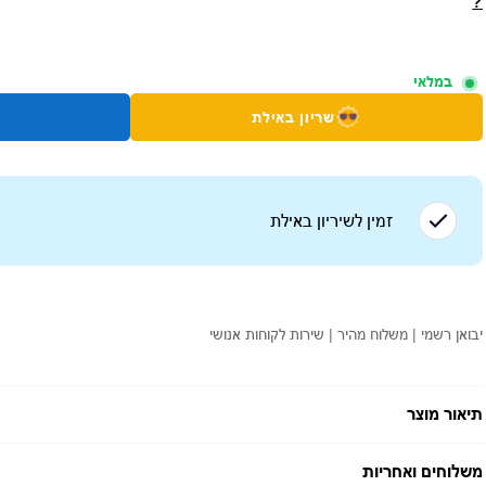
?
במלאי
שריון באילת
זמין לשיריון ב
אילת
יבואן רשמי | משלוח מהיר | שירות לקוחות אנושי
תיאור מוצר
משלוחים ואחריות