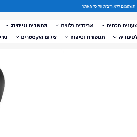
עד 10 תשלומים ללא ריבית על כל האתר
עונים חכמים
אביזרים נלווים
מחשבים וגיימינג
טימדיה
תספורת וטיפוח
צילום ואקסטרים
טריי
דלג למידע על המוצר