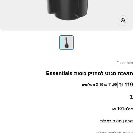
פק:
Essentials
תושבת מגנט למחזיק כוסות Essentials
|
119 ₪
חיר רגיל
11.90 ₪
X 10 תשלומים
?
מחיר רגיל
אילת
101 ₪
שריון מוצר באילת