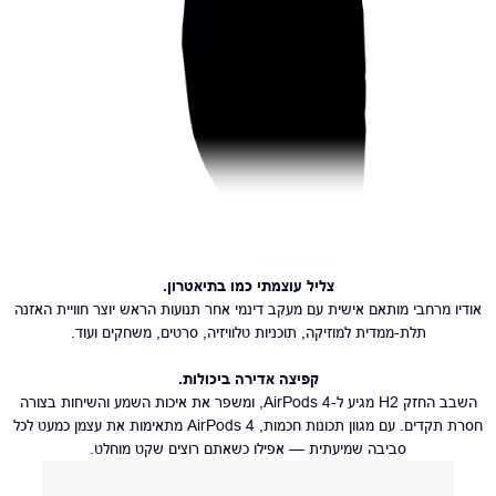
צליל עוצמתי כמו בתיאטרון.
אודיו מרחבי מותאם אישית עם מעקב דינמי אחר תנועות הראש יוצר חוויית האזנה
תלת-ממדית למוזיקה, תוכניות טלוויזיה, סרטים, משחקים ועוד.
קפיצה אדירה ביכולות.
השבב החזק H2 מגיע ל-AirPods 4, ומשפר את איכות השמע והשיחות בצורה
חסרת תקדים. עם מגוון תכונות חכמות, AirPods 4 מתאימות את עצמן כמעט לכל
סביבה שמיעתית — אפילו כשאתם רוצים שקט מוחלט.