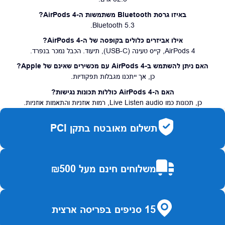
באיזו גרסת Bluetooth משתמשות ה-AirPods 4?
Bluetooth 5.3.
אילו אביזרים כלולים בקופסה של ה-AirPods 4?
AirPods 4, קייס טעינה (USB-C), תיעוד. הכבל נמכר בנפרד.
האם ניתן להשתמש ב-AirPods 4 עם מכשירים שאינם של Apple?
כן, אך ייתכנו מגבלות תפקודיות.
האם ה-AirPods 4 כוללות תכונות נגישות?
כן, תכונות כמו Live Listen audio, רמות אוזניות והתאמות אוזניות.
תשלום מאובטח בתקן PCI
משלוחים חינם מעל ₪500
15 סניפים בפריסה ארצית