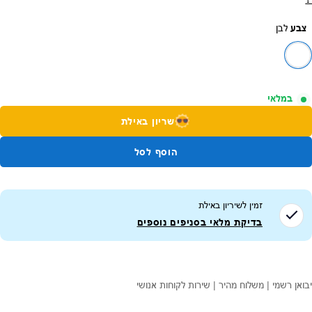
צבע
לבן
במלאי
שריון באילת
הוסף לסל
זמין לשיריון ב
אילת
בדיקת מלאי בסניפים נוספים
יבואן רשמי | משלוח מהיר | שירות לקוחות אנושי