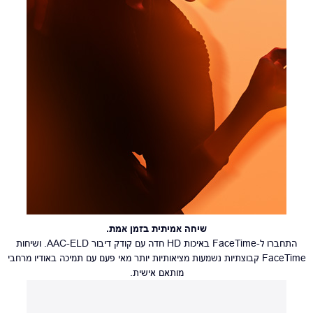
שיחה אמיתית בזמן אמת.
התחברו ל-FaceTime באיכות HD חדה עם קודק דיבור AAC-ELD. ושיחות
FaceTime קבוצתיות נשמעות מציאותיות יותר מאי פעם עם תמיכה באודיו מרחבי
מותאם אישית.