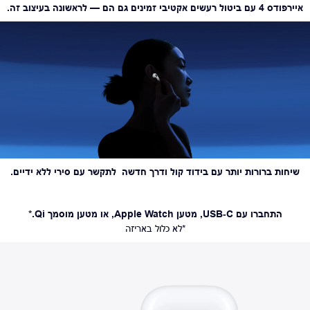
איירפודס 4 עם ביטול רעשים אקטיבי זמינים גם הם — לראשונה בעיצוב זה.
שיחות ברורות יותר עם בידוד קול ודרך חדשה לתקשר עם סירי ללא ידיים.
התחברו עם USB‑C, מטען Apple Watch, או מטען מוסמך Qi.*
*לא כלול באריזה