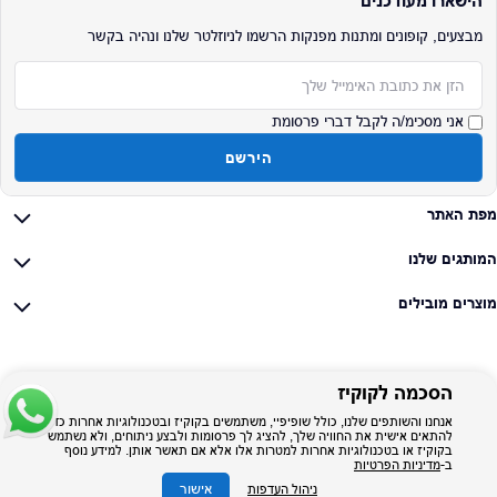
הישארו מעודכנים
מבצעים, קופונים ומתנות מפנקות הרשמו לניוזלטר שלנו ונהיה בקשר
אימייל
אני מסכימ/ה לקבל דברי פרסומת
הירשם
מפת האתר
המותגים שלנו
מוצרים מובילים
הסכמה לקוקיז
אנחנו והשותפים שלנו, כולל שופיפיי, משתמשים בקוקיז ובטכנולוגיות אחרות כדי
להתאים אישית את החוויה שלך, להציג לך פרסומות ולבצע ניתוחים, ולא נשתמש
בקוקיז או בטכנולוגיות אחרות למטרות אלו אלא אם תאשר אותן. למידע נוסף
ב-
מדיניות הפרטיות
אישור
ניהול העדפות