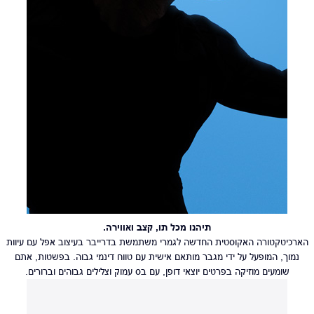
תיהנו מכל תו, קצב ואווירה.
הארכיטקטורה האקוסטית החדשה לגמרי משתמשת בדרייבר בעיצוב אפל עם עיוות
נמוך, המופעל על ידי מגבר מותאם אישית עם טווח דינמי גבוה. בפשטות, אתם
שומעים מוזיקה בפרטים יוצאי דופן, עם בס עמוק וצלילים גבוהים וברורים.