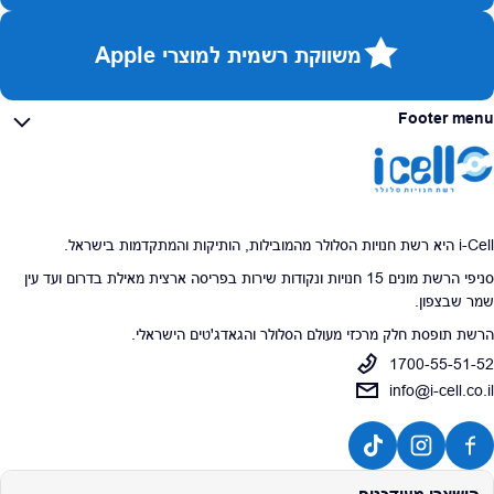
משווקת רשמית למוצרי Apple
Footer menu
i-Cell היא רשת חנויות הסלולר מהמובילות, הותיקות והמתקדמות בישראל.
סניפי הרשת מונים 15 חנויות ונקודות שירות בפריסה ארצית מאילת בדרום ועד עין
שמר שבצפון.
הרשת תופסת חלק מרכזי מעולם הסלולר והגאדג'טים הישראלי.
1700-55-51-52
info@i-cell.co.il