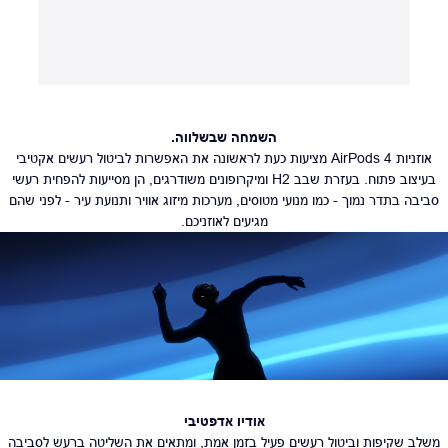
השמחה שבשלווה.
אוזניות AirPods 4 מציעות כעת לראשונה את האפשרות לביטול רעשים אקטיבי
בעיצוב פתוח. בעזרת שבב H2 ומיקרופונים משודרגים, הן מסייעות להפחית רעשי
סביבה בתדר נמוך - כמו מנועי מטוסים, מערכות מיזוג אוויר ותנועת עיר - לפני שהם
מגיעים לאוזניכם.
אודיו אדפטיבי
משלב שקיפות וביטול רעשים פעיל בזמן אמת, ומתאים את השליטה ברעש לסביבה