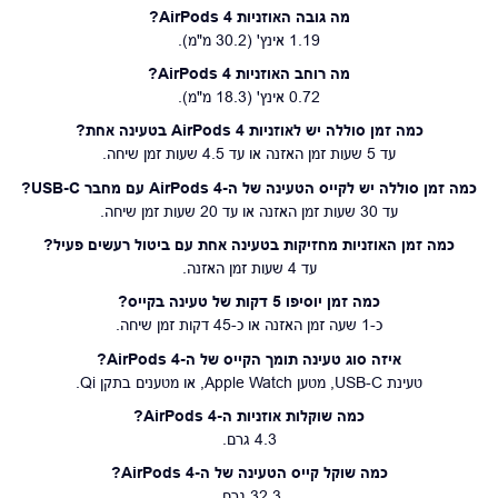
מה גובה האוזניות AirPods 4?
1.19 אינץ' (30.2 מ"מ).
מה רוחב האוזניות AirPods 4?
0.72 אינץ' (18.3 מ"מ).
כמה זמן סוללה יש לאוזניות AirPods 4 בטעינה אחת?
עד 5 שעות זמן האזנה או עד 4.5 שעות זמן שיחה.
כמה זמן סוללה יש לקייס הטעינה של ה-AirPods 4 עם מחבר USB-C?
עד 30 שעות זמן האזנה או עד 20 שעות זמן שיחה.
כמה זמן האוזניות מחזיקות בטעינה אחת עם ביטול רעשים פעיל?
עד 4 שעות זמן האזנה.
כמה זמן יוסיפו 5 דקות של טעינה בקייס?
כ-1 שעה זמן האזנה או כ-45 דקות זמן שיחה.
איזה סוג טעינה תומך הקייס של ה-AirPods 4?
טעינת USB-C, מטען Apple Watch, או מטענים בתקן Qi.
כמה שוקלות אוזניות ה-AirPods 4?
4.3 גרם.
כמה שוקל קייס הטעינה של ה-AirPods 4?
32.3 גרם.