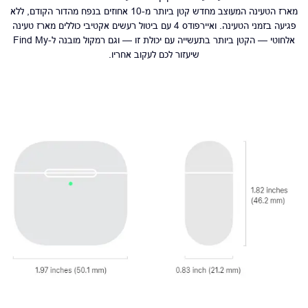
מארז הטעינה המעוצב מחדש קטן ביותר מ-10 אחוזים בנפח מהדור הקודם, ללא
פגיעה בזמני הטעינה. ואיירפודס 4 עם ביטול רעשים אקטיבי כוללים מארז טעינה
אלחוטי — הקטן ביותר בתעשייה עם יכולת זו — וגם רמקול מובנה ל-Find My
שיעזור לכם לעקוב אחריו.