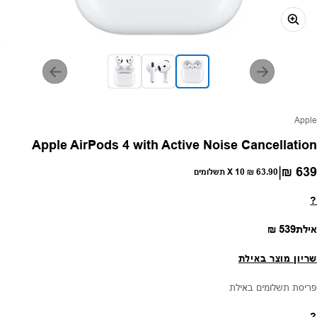
פק:
Apple
Apple AirPods 4 with Active Noise Cancellation
|
639 ₪
חיר רגיל
63.90 ₪
X 10 תשלומים
?
מחיר רגיל
אילת
539 ₪
שריון מוצר באילת
פריסת תשלומים באילת
?