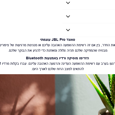
 סאונד JBL PRO עוצמתי. תצוגה קלה לקריאה וכפתורי בקרה אינטואטיבים.
סאונד
JBL Pro עוצמתי
מבטיח שהמוזיקה שלכם תהיה צלולה ומאוזנת כדי להניע את הבוקר שלכם.
הזרימו מוסיקה ורדיו באמצעות
Bluetooth
להתאים למצב הרוח שלכם לאורך היום.