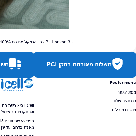
תשלום מאובטח בתקן PCI
משלו
Footer menu
מפת האתר
המותגים שלנו
i-Cell היא רשת ח
מוצרים מובילים
והמתקדמות בישראל.
מאילת בדרום ועד עין