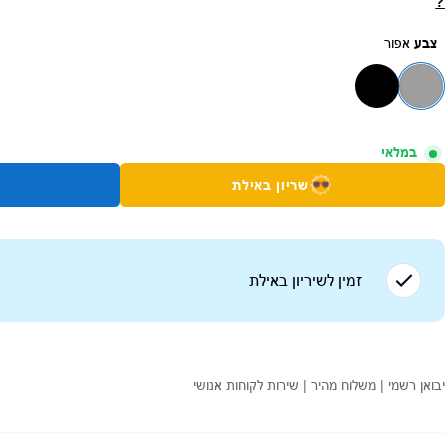
?
צבע
אפור
במלאי
שריון באילת
זמין לשיריון ב
אילת
יבואן רשמי | משלוח מהיר | שירות לקוחות אנושי