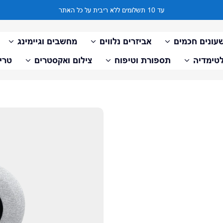
עד 10 תשלומים ללא ריבית על כל האתר
עונים חכמים
אביזרים נלווים
מחשבים וגיימינג
טימדיה
תספורת וטיפוח
צילום ואקסטרים
טריי
דלג למידע על המוצר