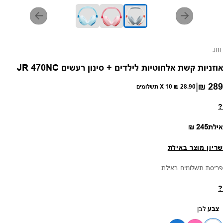
פק:
JBL
אוזניות קשת אלחוטיות לילדים + סינון רעשים JR 470NC
|
289 ₪
חיר רגיל
28.90 ₪
X 10 תשלומים
?
מחיר רגיל
אילת
245 ₪
שריון מוצר באילת
פריסת תשלומים באילת
?
צבע
לבן