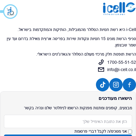
i-Cell היא רשת חנויות הסלולר מהמובילות, הותיקות והמתקדמות בישראל.
סניפי הרשת מונים 15 חנויות ונקודות שירות בפריסה ארצית מאילת בדרום ועד עין
שמר שבצפון.
הרשת תופסת חלק מרכזי מעולם הסלולר והגאדג'טים הישראלי.
1700-55-51-52
info@i-cell.co.il
הישארו מעודכנים
מבצעים, קופונים ומתנות מפנקות הרשמו לניוזלטר שלנו ונהיה בקשר
אימייל
אני מסכימ/ה לקבל דברי פרסומת