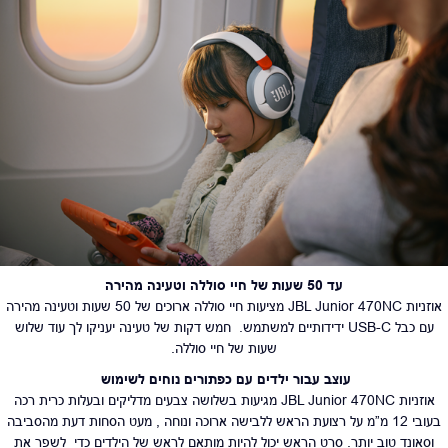
עד 50 שעות של חיי סוללה וטעינה
מהירה
אוזניות JBL Junior 470NC מציעות חיי סוללה ארוכים של 50 שעות וטעינה מהירה
עם כבל USB-C ידידותיים למשתמש. חמש דקות של טעינה יעניקו לך עוד שלוש
שעות של חיי סוללה.
עוצב עבור ילדים עם כפתורים נוחים
לשימוש
אוזניות JBL Junior 470NC מגיעות בשלושה צבעים מדליקים ובעלות כרית רכה
בעובי 12 מ”מ על רצועת הראש ללבישה ארוכה ונוחה , מעט הסחות דעת מהסביבה
וסאונד טוב יותר. סרט הראש יכול להיות מותאם לראש של הילדים כדי לשפר את