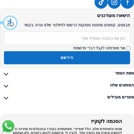
הישארו מעודכנים
מבצעים, קופונים ומתנות מפנקות הרשמו לניוזלטר שלנו ונהיה בקשר
אימייל
אני מסכימ/ה לקבל דברי פרסומת
הירשם
מפת האתר
המותגים שלנו
מוצרים מובילים
הסכמה לקוקיז
אנחנו והשותפים שלנו, כולל שופיפיי, משתמשים בקוקיז ובטכנולוגיות אחרות כדי
להתאים אישית את החוויה שלך, להציג לך פרסומות ולבצע ניתוחים, ולא נשתמש