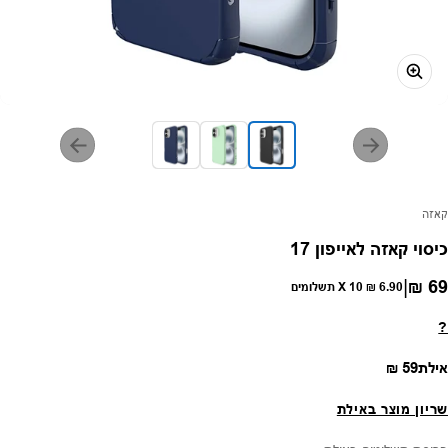
פק:
קאזה
כיסוי קאזה לאייפון 17
|
69 ₪
חיר רגיל
6.90 ₪
X 10 תשלומים
?
מחיר רגיל
אילת
59 ₪
שריון מוצר באילת