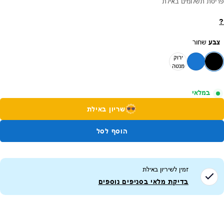
פריסת תשלומים באילת
?
צבע
שחור
ירוק
מנטה
במלאי
שריון באילת
הוסף לסל
זמין לשיריון ב
אילת
בדיקת מלאי בסניפים נוספים