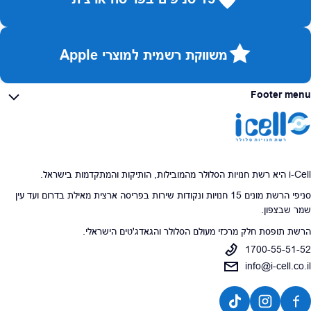
משווקת רשמית למוצרי Apple
Footer menu
i-Cell היא רשת חנויות הסלולר מהמובילות, הותיקות והמתקדמות בישראל.
סניפי הרשת מונים 15 חנויות ונקודות שירות בפריסה ארצית מאילת בדרום ועד עין
שמר שבצפון.
הרשת תופסת חלק מרכזי מעולם הסלולר והגאדג'טים הישראלי.
1700-55-51-52
info@i-cell.co.il