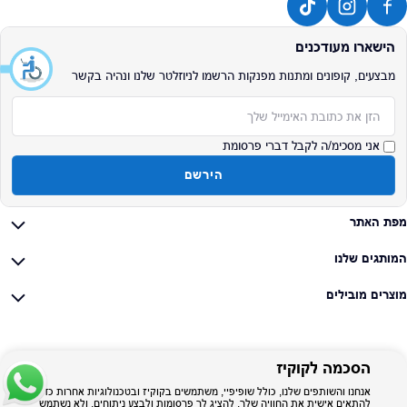
הישארו מעודכנים
מבצעים, קופונים ומתנות מפנקות הרשמו לניוזלטר שלנו ונהיה בקשר
אימייל
אני מסכימ/ה לקבל דברי פרסומת
הירשם
מפת האתר
המותגים שלנו
מוצרים מובילים
הסכמה לקוקיז
אנחנו והשותפים שלנו, כולל שופיפיי, משתמשים בקוקיז ובטכנולוגיות אחרות כדי
להתאים אישית את החוויה שלך, להציג לך פרסומות ולבצע ניתוחים, ולא נשתמש