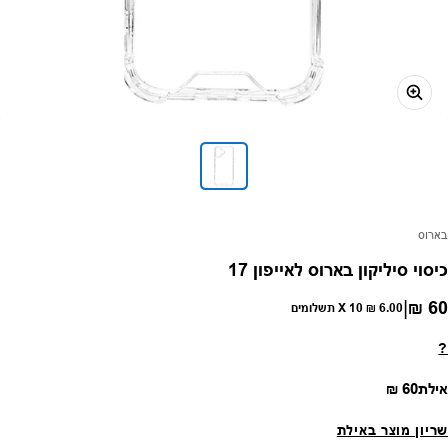
פק:
בארוס
כיסוי סיליקון בארוס לאייפון 17
|
60 ₪
חיר רגיל
6.00 ₪
X 10 תשלומים
?
מחיר רגיל
אילת
60 ₪
שריון מוצר באילת