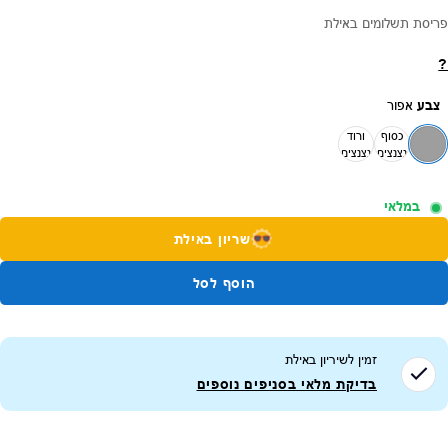
פריסת תשלומים באילת
?
צבע
אפור
כסוף
ורוד
נצנצים
נצנצים
במלאי
שריון באילת
הוסף לסל
זמין לשיריון ב
אילת
בדיקת מלאי בסניפים נוספים