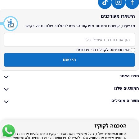
הישארו מעודכנים
מבצעים, קופונים ומתנות מפנקות הרשמו לניוזלטר שלנו ונהיה בקשר
אימייל
אני מסכימ/ה לקבל דברי פרסומת
הירשם
מפת האתר
המותגים שלנו
מוצרים מובילים
הסכמה לקוקיז
אנחנו והשותפים שלנו, כולל שופיפיי, משתמשים בקוקיז ובטכנולוגיות אחרות כדי
להתאים אישית את החוויה שלך, להציג לך פרסומות ולבצע ניתוחים, ולא נשתמש