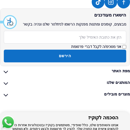
הישארו מעודכנים
מבצעים, קופונים ומתנות מפנקות הרשמו לניוזלטר שלנו ונהיה בקשר
אימייל
אני מסכימ/ה לקבל דברי פרסומת
הירשם
מפת האתר
המותגים שלנו
מוצרים מובילים
הסכמה לקוקיז
אנחנו והשותפים שלנו, כולל שופיפיי, משתמשים בקוקיז ובטכנולוגיות אחרות כדי
להתאים אישית את החוויה שלך, להציג לך פרסומות ולבצע ניתוחים, ולא נשתמש