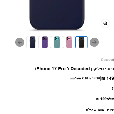
פק:
Decoded
כיסוי סיליקון Decoded ל iPhone 17 Pro
|
149 ₪
חיר רגיל
14.90 ₪
X 10 תשלומים
?
מחיר רגיל
אילת
129 ₪
שריון מוצר באילת