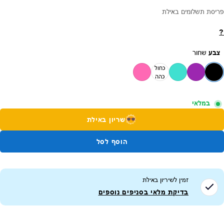
פריסת תשלומים באילת
?
צבע
שחור
כחול
כהה
במלאי
שריון באילת
הוסף לסל
זמין לשיריון ב
אילת
בדיקת מלאי בסניפים נוספים