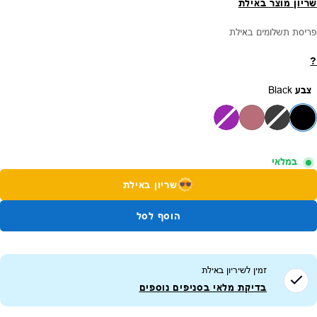
שריון מוצר באילת
פריסת תשלומים באילת
?
צבע
Black
במלאי
שריון באילת
הוסף לסל
זמין לשיריון ב
אילת
בדיקת מלאי בסניפים נוספים