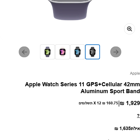
פק:
Apple
Apple Watch Series 11 GPS+Cellular 42mm
Aluminum Sport Band
|
1,929 ₪
חיר רגיל
160.75 ₪
X 12 תשלומים
?
מחיר רגיל
אילת
1,635 ₪