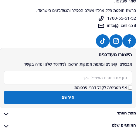
שמר שבצפון.
הרשת תופסת חלק מרכזי מעולם הסלולר והגאדג'טים הישראלי.
1700-55-51-52
info@i-cell.co.il
הישארו מעודכנים
מבצעים, קופונים ומתנות מפנקות הרשמו לניוזלטר שלנו ונהיה בקשר
אימייל
אני מסכימ/ה לקבל דברי פרסומת
הירשם
מפת האתר
המותגים שלנו