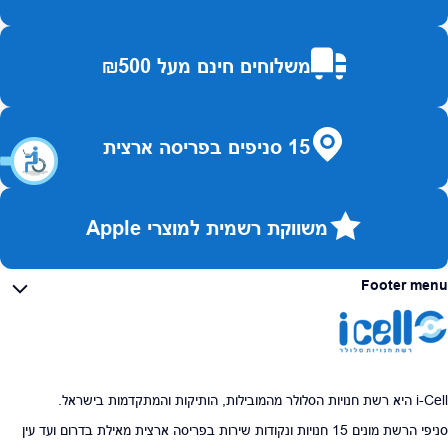
משלוחים חינם מעל ₪500
15 סניפים בפריסה ארצית
משווקת רשמית למוצרי Apple
Footer menu
i-Cell היא רשת חנויות הסלולר מהמובילות, הותיקות והמתקדמות בישראל.
סניפי הרשת מונים 15 חנויות ונקודות שירות בפריסה ארצית מאילת בדרום ועד עין