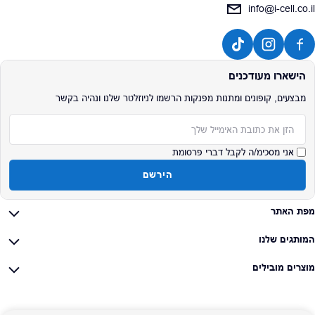
info@i-cell.co.il
הישארו מעודכנים
מבצעים, קופונים ומתנות מפנקות הרשמו לניוזלטר שלנו ונהיה בקשר
אימייל
אני מסכימ/ה לקבל דברי פרסומת
הירשם
מפת האתר
המותגים שלנו
מוצרים מובילים