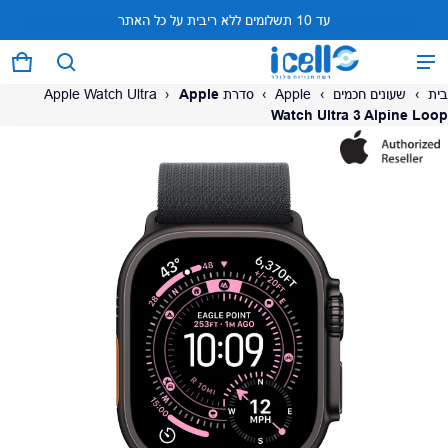
עד 10 תשלומים ללא ריבית על כל האתר
המוצר נוסף לעגלה
0 פריטים
עגל
בית
›
שעונים חכמים
›
Apple
›
סדרת Apple Watch Ultra
Apple
›
Watch Ultra 3 Alpine Loop
על המוצר
צפה בעגלה (
)
לתשלום