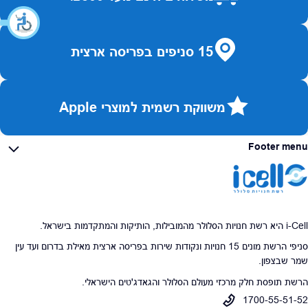
15 סניפים בפריסה ארצית
משווקת רשמית למוצרי Apple
Footer menu
i-Cell היא רשת חנויות הסלולר מהמובילות, הותיקות והמתקדמות בישראל.
סניפי הרשת מונים 15 חנויות ונקודות שירות בפריסה ארצית מאילת בדרום ועד עין
שמר שבצפון.
הרשת תופסת חלק מרכזי מעולם הסלולר והגאדג'טים הישראלי.
1700-55-51-52