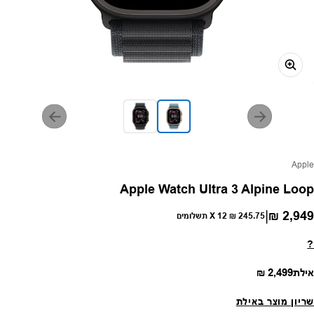
פק:
Apple
Apple Watch Ultra 3 Alpine Loop
|
2,949 ₪
חיר רגיל
245.75 ₪
X 12 תשלומים
?
מחיר רגיל
אילת
2,499 ₪
שריון מוצר באילת