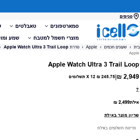
סניפים
סמארטפונים
טאבלטים
ש
מוצרי חשמל למטבח
שמע ומול
בית
›
שעונים חכמים
›
Apple
›
סדרת Apple Watch Ultra
Apple Watch Ultra 3 Trail Loop
›
ספק:
Apple
Apple Watch Ultra 3 Trail Loop
2,949 ₪
|
מחיר רגיל
245.75 ₪
X 12 תשלומים
?
מחיר רגיל
אילת
2,499 ₪
שריון מוצר באילת
פריסת תשלומים באילת