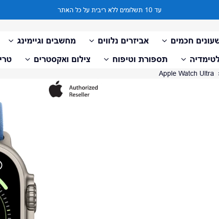
עד 10 תשלומים ללא ריבית על כל האתר
עונים חכמים
אביזרים נלווים
מחשבים וגיימינג
טימדיה
תספורת וטיפוח
צילום ואקסטרים
טריי
דלג למידע על המוצר