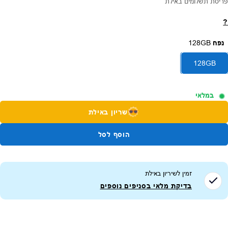
פריסת תשלומים באילת
?
נפח
128GB
128GB
במלאי
שריון באילת
הוסף לסל
זמין לשיריון ב
אילת
בדיקת מלאי בסניפים נוספים