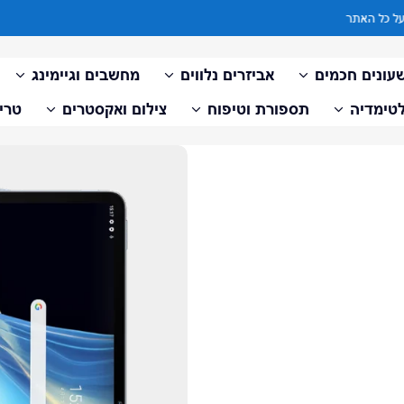
עד 10 תשלומים ללא ריבית על כל האתר
עונים חכמים
אביזרים נלווים
מחשבים וגיימינג
טימדיה
תספורת וטיפוח
צילום ואקסטרים
טריי
דלג למידע על המוצר