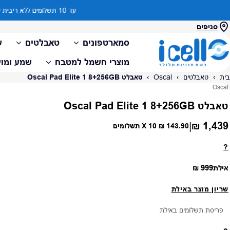
סניפים
סמארטפונים
טאבלטים
ש
מוצרי חשמל למטבח
שמע ומול
בית
›
טאבלטים
›
Oscal
›
טאבלט Oscal Pad Elite 1 8+256GB
ספק:
Oscal
טאבלט Oscal Pad Elite 1 8+256GB
1,439 ₪
|
מחיר רגיל
143.90 ₪
X 10 תשלומים
?
מחיר רגיל
אילת
999 ₪
שריון מוצר באילת
פריסת תשלומים באילת