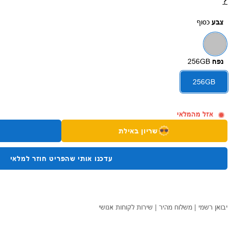
?
צבע
כסוף
נפח
256GB
256GB
אזל מהמלאי
שריון באילת
עדכנו אותי שהפריט חוזר למלאי
יבואן רשמי | משלוח מהיר | שירות לקוחות אנושי