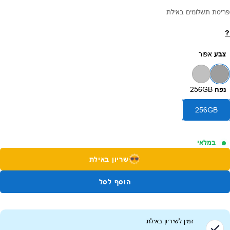
פריסת תשלומים באילת
?
צבע
אפור
נפח
256GB
256GB
במלאי
שריון באילת
הוסף לסל
זמין לשיריון ב
אילת