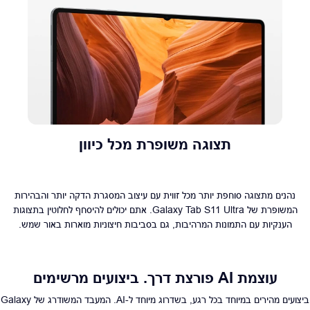
תצוגה משופרת מכל כיוון
נהנים מתצוגה סוחפת יותר מכל זווית עם עיצוב המסגרת הדקה יותר והבהירות
המשופרת של Galaxy Tab S11 Ultra. אתם יכולים להיסחף לחלוטין בתצוגות
הענקיות עם התמונות המרהיבות, גם בסביבות חיצוניות מוארות באור שמש.
עוצמת AI פורצת דרך. ביצועים מרשימים
ביצועים מהירים במיוחד בכל רגע, בשדרוג מיוחד ל-AI. המעבד המשודרג של Galaxy