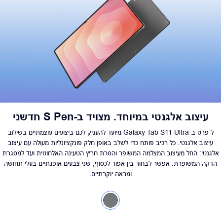
עיצוב אלגנטי במיוחד. מצויד ב-S Pen חדשני
ל פרט ב-Galaxy Tab S11 Ultra מיועד להעניק לכם ביצועים עוצמתיים בשילוב
עיצוב אלגנטי. כל רכיב פותח כדי לשלב באופן חלק פונקציונליות מעולה עם עיצוב
אלגנטי: החל מעיצוב המצלמה המשופר והסרת חריץ הטעינה האלחוטית ועד למסגרת
הדקה המשופרת. אפשר לבחור בין אפור לכסוף, שני צבעים אופנתיים בעלי תחושה
ומראה יוקרתיים.