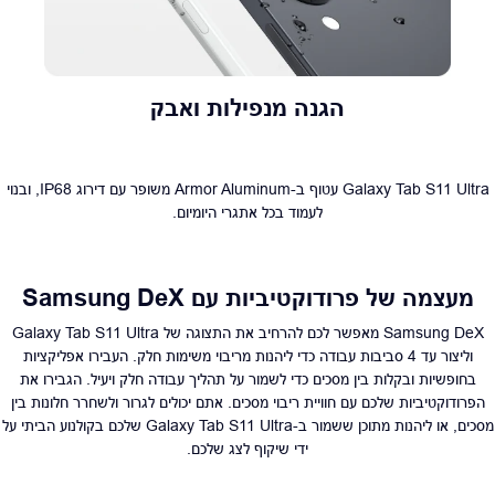
הגנה מנפילות ואבק
Galaxy Tab S11 Ultra עטוף ב-Armor Aluminum משופר עם דירוג IP68, ובנוי
לעמוד בכל אתגרי היומיום.
מעצמה של פרודוקטיביות עם Samsung DeX
Samsung DeX מאפשר לכם להרחיב את התצוגה של Galaxy Tab S11 Ultra
וליצור עד 4 סביבות עבודה כדי ליהנות מריבוי משימות חלק. העבירו אפליקציות
בחופשיות ובקלות בין מסכים כדי לשמור על תהליך עבודה חלק ויעיל. הגבירו את
הפרודוקטיביות שלכם עם חוויית ריבוי מסכים. אתם יכולים לגרור ולשחרר חלונות בין
מסכים, או ליהנות מתוכן ששמור ב-Galaxy Tab S11 Ultra שלכם בקולנוע הביתי על
ידי שיקוף לצג שלכם.