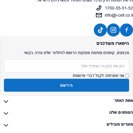
הרשת תופסת חלק מרכזי מעולם הסלולר והגאדג'טים הישראלי.
1700-55-51-52
info@i-cell.co.il
הישארו מעודכנים
מבצעים, קופונים ומתנות מפנקות הרשמו לניוזלטר שלנו ונהיה בקשר
אימייל
אני מסכימ/ה לקבל דברי פרסומת
הירשם
מפת האתר
המותגים שלנו
מוצרים מובילים