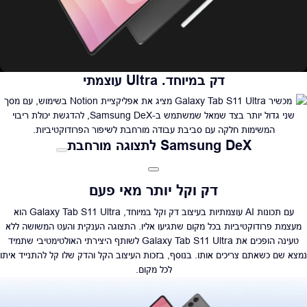
דק במיוחד. Ultra עוצמתי
Samsung DeX לתצוגה מורחבת
דק וקל יותר מאי פעם
עם תכונות AI עוצמתיות בעיצוב דק וקל במיוחד, Galaxy Tab S11 Ultra הוא
מעצמת פרודוקטיביות בכל מקום שתגיעו אליו. התצוגה הענקית והעט המשושה ללא
טעינה הופכים את Galaxy Tab S11 Ultra לשותף היצירתי האולטימטיבי שתמיד
נמצא שם כשאתם צריכים אותו. בנוסף, בזכות העיצוב הקל והדק שלו קל להתנייד איתו
לכל מקום.