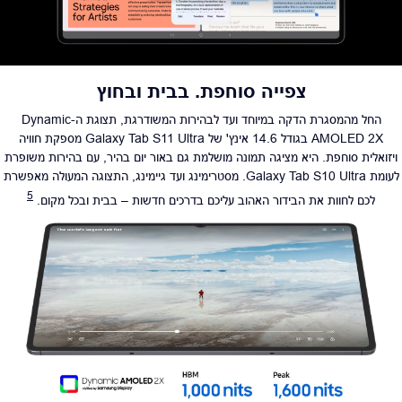
צפייה סוחפת. בבית ובחוץ
החל מהמסגרת הדקה במיוחד ועד לבהירות המשודרגת, תצוגת ה-Dynamic
AMOLED 2X בגודל 14.6 אינץ' של Galaxy Tab S11 Ultra מספקת חוויה
ויזואלית סוחפת. היא מציגה תמונה מושלמת גם באור יום בהיר, עם בהירות משופרת
לעומת Galaxy Tab S10 Ultra. מסטרימינג ועד גיימינג, התצוגה המעולה מאפשרת
5
לכם לחוות את הבידור האהוב עליכם בדרכים חדשות – בבית ובכל מקום.