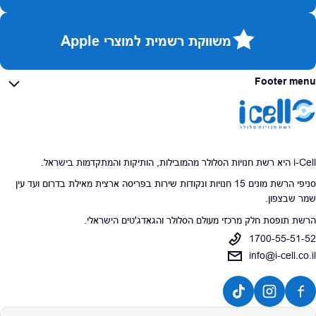
משווקת רשמית למוצרי Apple
Footer menu
i-Cell היא רשת חנויות הסלולר מהמובילות, הותיקות והמתקדמות בישראל.
סניפי הרשת מונים 15 חנויות ונקודות שירות בפריסה ארצית מאילת בדרום ועד עין
שמר שבצפון.
הרשת תופסת חלק מרכזי מעולם הסלולר והגאדג'טים הישראלי.
1700-55-51-52
info@i-cell.co.il