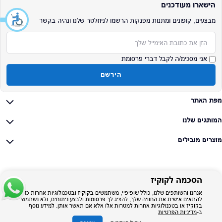
הישארו מעודכנים
מבצעים, קופונים ומתנות מפנקות הרשמו לניוזלטר שלנו ונהיה בקשר
אימייל
אני מסכימ/ה לקבל דברי פרסומת
הירשם
מפת האתר
המותגים שלנו
מוצרים מובילים
הסכמה לקוקיז
אנחנו והשותפים שלנו, כולל שופיפיי, משתמשים בקוקיז ובטכנולוגיות אחרות כדי
להתאים אישית את החוויה שלך, להציג לך פרסומות ולבצע ניתוחים, ולא נשתמש
בקוקיז או בטכנולוגיות אחרות למטרות אלו אלא אם תאשר אותן. למידע נוסף
ב-
מדיניות הפרטיות