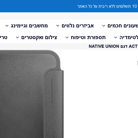
עד 10 תשלומים ללא ריבית על כל האתר
עונים חכמים
אביזרים נלווים
מחשבים וגיימינג
טימדיה
תספורת וטיפוח
צילום ואקסטרים
טריי
דלג למידע על המוצר