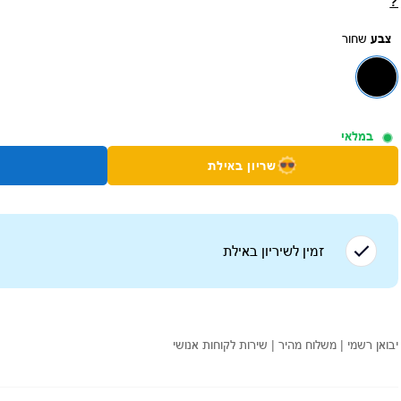
?
צבע
שחור
במלאי
שריון באילת
זמין לשיריון ב
אילת
יבואן רשמי | משלוח מהיר | שירות לקוחות אנושי