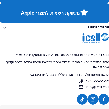
משווקת רשמית למוצרי Apple
Footer menu
i-Cell היא רשת חנויות הסלולר מהמובילות, הותיקות והמתקדמות בישראל.
סניפי הרשת מונים 15 חנויות ונקודות שירות בפריסה ארצית מאילת בדרום ועד עין
שמר שבצפון.
הרשת תופסת חלק מרכזי מעולם הסלולר והגאדג'טים הישראלי.
1700-55-51-52
info@i-cell.co.il