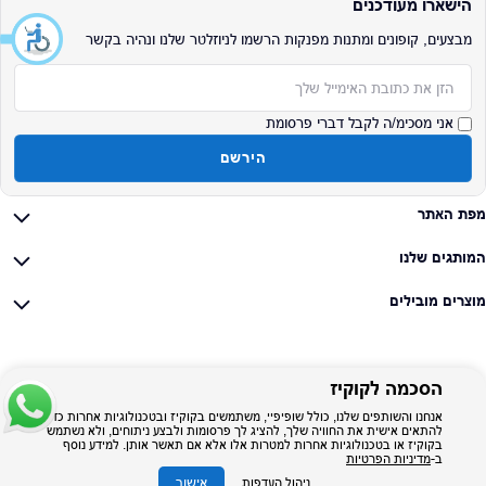
הישארו מעודכנים
מבצעים, קופונים ומתנות מפנקות הרשמו לניוזלטר שלנו ונהיה בקשר
אימייל
אני מסכימ/ה לקבל דברי פרסומת
הירשם
מפת האתר
המותגים שלנו
מוצרים מובילים
הסכמה לקוקיז
אנחנו והשותפים שלנו, כולל שופיפיי, משתמשים בקוקיז ובטכנולוגיות אחרות כדי
להתאים אישית את החוויה שלך, להציג לך פרסומות ולבצע ניתוחים, ולא נשתמש
בקוקיז או בטכנולוגיות אחרות למטרות אלו אלא אם תאשר אותן. למידע נוסף
ב-
מדיניות הפרטיות
אישור
ניהול העדפות