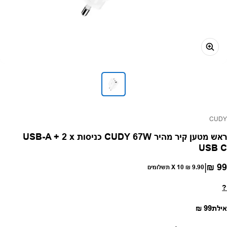
פק:
CUDY
ראש מטען קיר מהיר CUDY 67W כניסות USB-A + 2 x
USB C
|
99 ₪
חיר רגיל
9.90 ₪
X 10 תשלומים
?
מחיר רגיל
אילת
99 ₪